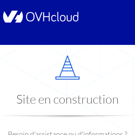
Site en construction
Besoin d'assistance ou d'informations ?